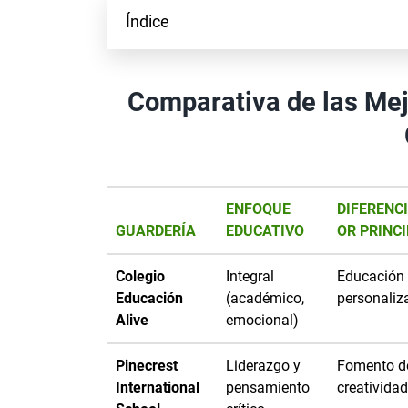
Índice
Comparativa de las Mej
ENFOQUE
DIFERENC
GUARDERÍA
EDUCATIVO
OR PRINC
Colegio
Integral
Educación
Educación
(académico,
personaliz
Alive
emocional)
Pinecrest
Liderazgo y
Fomento de
International
pensamiento
creatividad