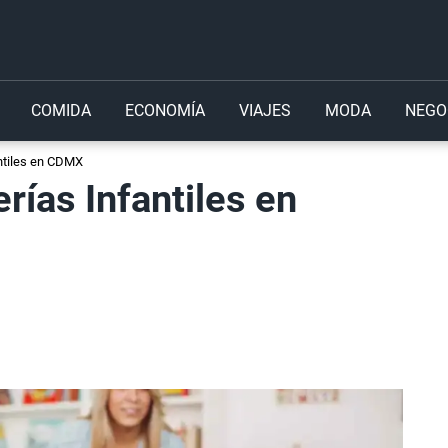
COMIDA
ECONOMÍA
VIAJES
MODA
NEGO
ntiles en CDMX
rías Infantiles en