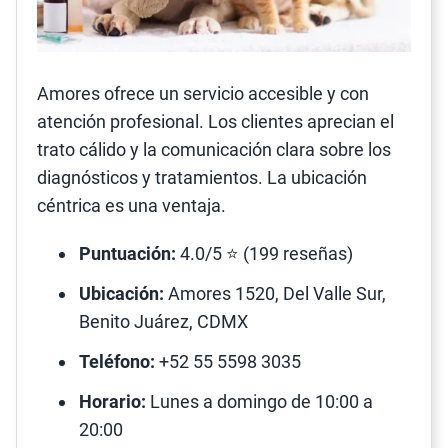
Amores ofrece un servicio accesible y con
atención profesional. Los clientes aprecian el
trato cálido y la comunicación clara sobre los
diagnósticos y tratamientos. La ubicación
céntrica es una ventaja.
Puntuación:
4.0/5 ⭐ (199 reseñas)
Ubicación:
Amores 1520, Del Valle Sur,
Benito Juárez, CDMX
Teléfono:
+52 55 5598 3035
Horario:
Lunes a domingo de 10:00 a
20:00