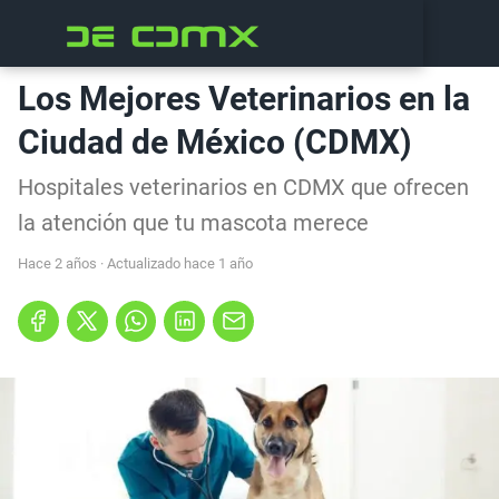
Los Mejores Veterinarios en la
Ciudad de México (CDMX)
Hospitales veterinarios en CDMX que ofrecen
la atención que tu mascota merece
hace 2 años
· Actualizado hace 1 año