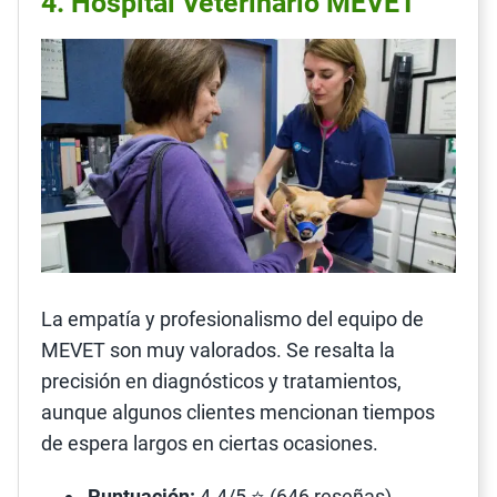
4. Hospital Veterinario MEVET
La empatía y profesionalismo del equipo de
MEVET son muy valorados. Se resalta la
precisión en diagnósticos y tratamientos,
aunque algunos clientes mencionan tiempos
de espera largos en ciertas ocasiones.
Puntuación:
4.4/5 ⭐ (646 reseñas)