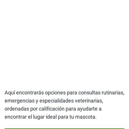
Aquí encontrarás opciones para consultas rutinarias,
emergencias y especialidades veterinarias,
ordenadas por calificación para ayudarte a
encontrar el lugar ideal para tu mascota.