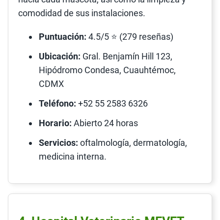
comodidad de sus instalaciones.
Puntuación:
4.5/5 ⭐ (279 reseñas)
Ubicación:
Gral. Benjamín Hill 123,
Hipódromo Condesa, Cuauhtémoc,
CDMX
Teléfono:
+52 55 2583 6326
Horario:
Abierto 24 horas
Servicios:
oftalmología, dermatología,
medicina interna.