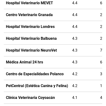
Hospital Veterinario MEVET
4.4
64
Centro Veterinario Granada
4.4
29
Hospital Veterinario Londres
4.4
27
Hospital Veterinario Balbuena
4.3
28
Hospital Veterinario NeuroVet
4.3
72
Médica Animal 24 hrs
4.3
60
Centro de Especialidades Polanco
4.2
31
PetCentral (Estética Canina y Felina)
4.2
14
Clínica Veterinaria Coyoacán
4.1
42